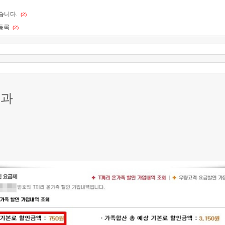
습니다.
(2)
등록
(2)
결과