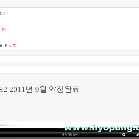
료
(0)
(2)
습니다.
(2)
 2011년 9월 약정완료