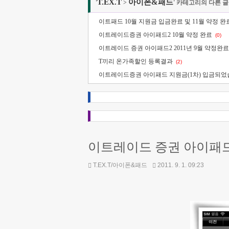
T.EX.T
아이폰&패드
'
>
' 카테고리의 다른 글
이트패드 10월 지원금 입금완료 및 11월 약정 완
이트레이드증권 아이패드2 10월 약정 완료
(0)
이트레이드 증권 아이패드2 2011년 9월 약정완료
T끼리 온가족할인 등록결과
(2)
이트레이드증권 아이패드 지원금(1차) 입금되었
이트레이드 증권 아이패드2
T.EX.T/아이폰&패드
2011. 9. 1. 09:23