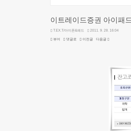
이트레이드증권 아이패드
T.EX.T/아이폰&패드
2011. 9. 28. 16:04
뷰어
댓글로
이전글
다음글