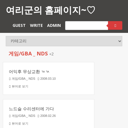
여리군의 홈페이지~♡
GUEST
WRITE
ADMIN
게임/GBA _ NDS
+2
어익후 무상교환 ㄳㄳ
게임/GBA _ NDS
2008.03.10
뷰어로 보기
느드슬 수리센터에 가다
게임/GBA _ NDS
2008.02.26
뷰어로 보기