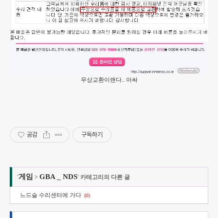
무상교환이랜다.. 아싸
공감
구독하기
게임
GBA _ NDS
'
>
' 카테고리의 다른 글
느드슬 수리센터에 가다
(0)