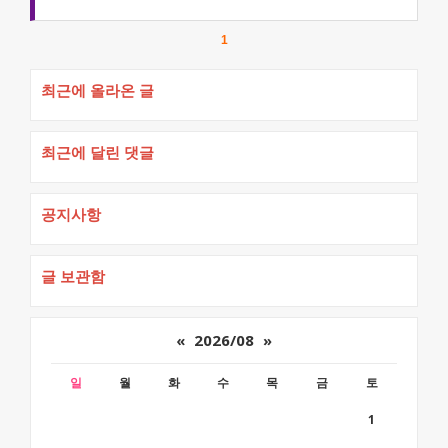
1
최근에 올라온 글
최근에 달린 댓글
공지사항
글 보관함
«
2026/08
»
일
월
화
수
목
금
토
1