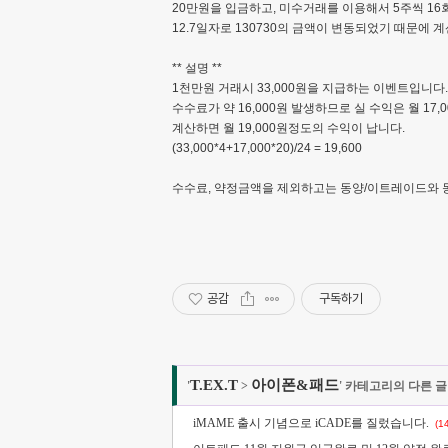
20만원을 입금하고, 미수거래를 이용해서 5주씩 16
12.7일자로 130730의 금액이 변동되었기 때문에 계
** 설명 **
1천만원 거래시 33,000원을 지급하는 이벤트입니다.
수수료가 약 16,000원 발생하므로 실 수익은 월 17,0
계산하면 월 19,000원정도의 수익이 납니다.
(33,000*4+17,000*20)/24 = 19,600
수수료, 약정금액을 제외하고는 동양/이트레이드와 동
공감
구독하기
T.EX.T
아이폰&패드
'
>
' 카테고리의 다른 글
iMAME 출시 기념으로 iCADE를 질렀습니다.
(1