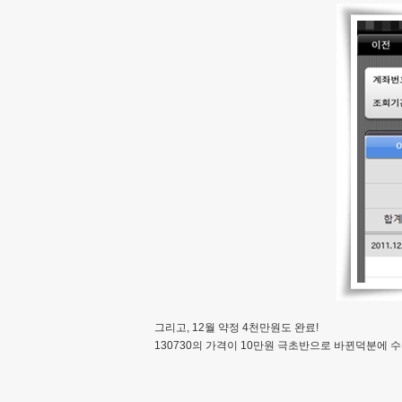
그리고, 12월 약정 4천만원도 완료!
130730의 가격이 10만원 극초반으로 바뀐덕분에 수수료