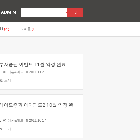
ADMIN
ist
타이틀
(20)
(1)
투자증권 이벤트 11월 약정 완료
X.T/아이폰&패드
2011.11.21
로 보기
레이드증권 아이패드2 10월 약정 완
X.T/아이폰&패드
2011.10.17
로 보기