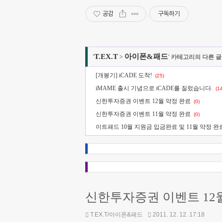
공감
구독하기
T.EX.T
아이폰&패드
'
>
' 카테고리의 다른 글
[개봉기] iCADE 도착!
(25)
iMAME 출시 기념으로 iCADE를 질렀습니다.
(1
신한투자증권 이벤트 12월 약정 완료
(0)
신한투자증권 이벤트 11월 약정 완료
(0)
이트패드 10월 지원금 입금완료 및 11월 약정 완
신한투자증권 이벤트 12
T.EX.T/아이폰&패드
2011. 12. 12. 17:18