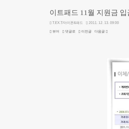
이트패드 11월 지원금 입
T.EX.T/아이폰&패드
2011. 12. 13. 09:00
뷰어
댓글로
이전글
다음글