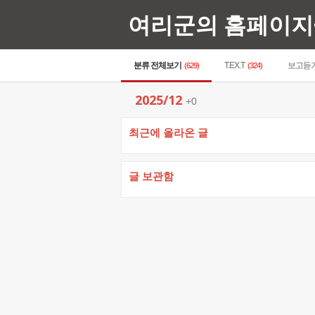
여리군의 홈페이지
분류 전체보기
T.EX.T
보고듣
(629)
(324)
2025/12
+0
최근에 올라온 글
글 보관함