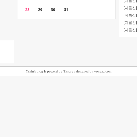
[지름신
[지름신
28
29
30
31
[지름신
[지름신
[지름신
Yskin
's blog is powerd by
Tistory
/
designed by
yongzz.com