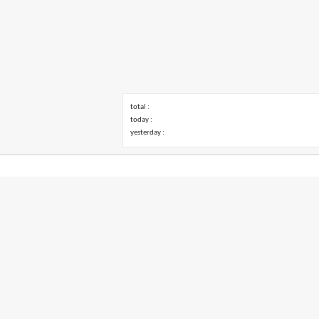
total :
today :
yesterday :